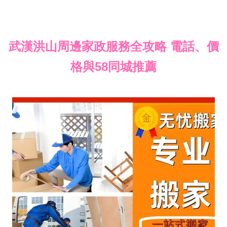
武漢洪山周邊家政服務全攻略 電話、價
格與58同城推薦