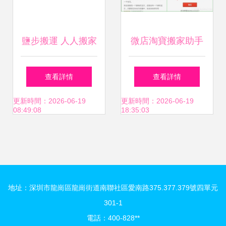
鹽步搬運 人人搬家
微店淘寶搬家助手
在線咨詢
怎么用？同城搬家
查看詳情
查看詳情
全攻略
更新時間：2026-06-19
更新時間：2026-06-19
08:49:08
18:35:03
地址：深圳市龍崗區龍崗街道南聯社區愛南路375.377.379號四單元
301-1
電話：400-828**