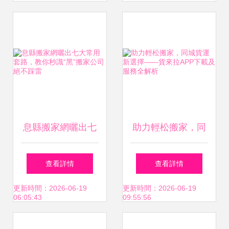
家服務）
息縣搬家網曬出七
助力輕松搬家，同
大常用套路，教你
城貨運新選擇——
查看詳情
查看詳情
秒識“黑”搬家公司
貨來拉APP下載及
更新時間：2026-06-19
更新時間：2026-06-19
06:05:43
09:55:56
絕不踩雷
服務全解析