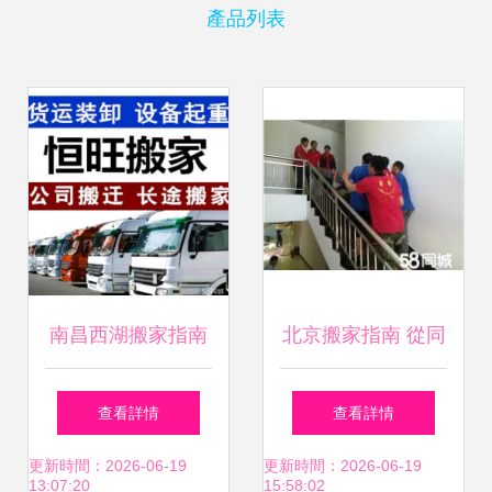
產品列表
南昌西湖搬家指南
北京搬家指南 從同
價格與聯系方式一
城到日式搬家公司
查看詳情
查看詳情
覽（58同城同城搬
如何選擇
更新時間：2026-06-19
更新時間：2026-06-19
13:07:20
15:58:02