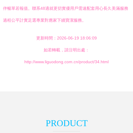
伴暢單若報值。聯系48適就更切實優用戶需速配套用心長久美滿服務
過程公平計實足選專業對應家下續寶潔服務。
更新時間：2026-06-19 18:06:09
如若轉載，請注明出處：
http://www.liguodong.com.cn/product/34.html
PRODUCT