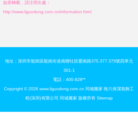
如若轉載，請注明出處：
http://www.liguodong.com.cn/information.html
地址：深圳市龍崗區龍崗街道南聯社區愛南路375.377.379號四單元
301-1
電話：400-828**
Copyright © 2026
www.liguodong.com.cn
同城搬家
牧六保潔裝飾工
程(深圳)有限公司
同城搬家
版權所有
Sitemap