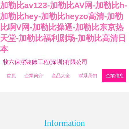
加勒比av123-加勒比AV网-加勒比h-
加勒比hey-加勒比heyzo高清-加勒
比啊V网-加勒比操逼-加勒比东京热
天堂-加勒比福利剧场-加勒比高清日
本
牧六保潔裝飾工程(深圳)有限公司
首頁
企業簡介
產品大全
聯系我們
企業信息
Information