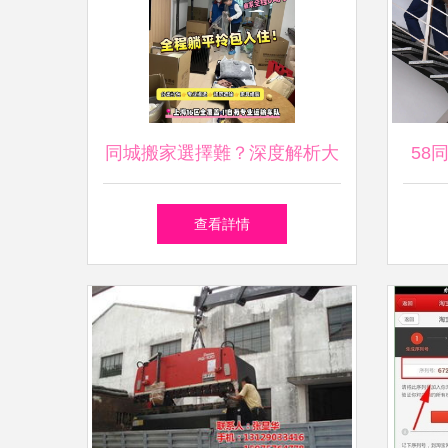
同城搬家選擇難？深度解析大
58
眾搬家公司優勢，告訴你哪家
查看詳情
更好