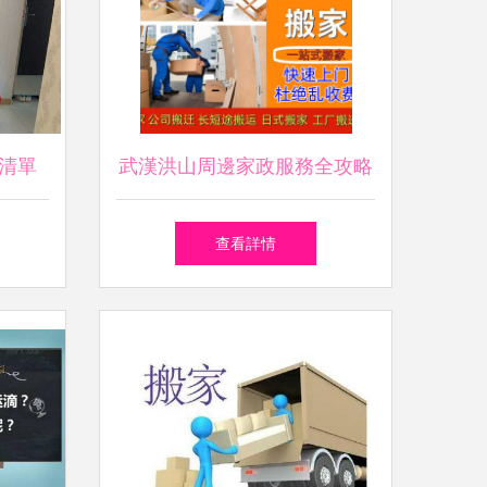
清單
武漢洪山周邊家政服務全攻略
后悔
電話、價格與58同城推薦
查看詳情