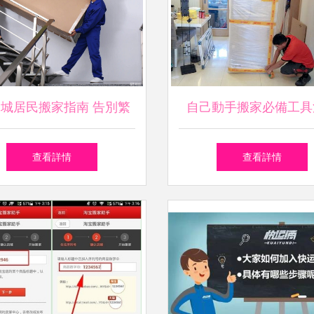
同城居民搬家指南 告別繁
自己動手搬家必備工具
瑣，輕松入住新家
做好準備，避免臨時
查看詳情
查看詳情