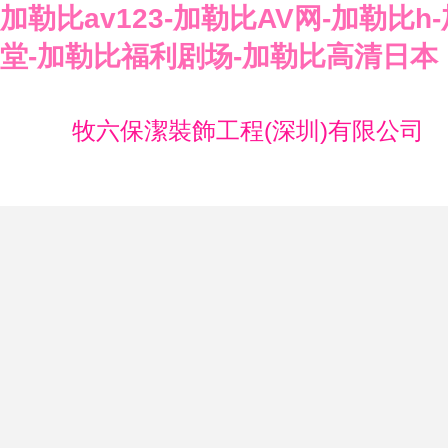
加勒比av123-加勒比AV网-加勒比
堂-加勒比福利剧场-加勒比高清日本
牧六保潔裝飾工程(深圳)有限公司