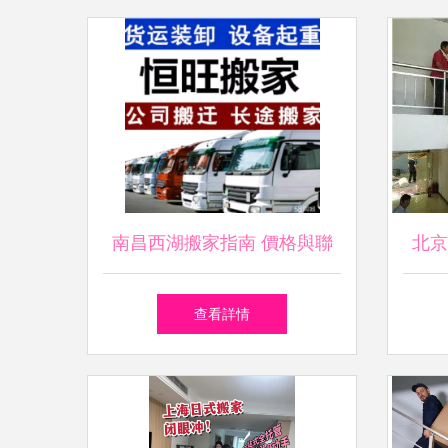
南昌西湖搬家指南 價格與聯
北京
系方式一覽（58同城同城搬家
查看詳情
服務）