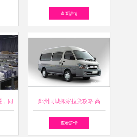
攻略
省心、省錢、便捷之選
查看詳情
遷，同
鄭州同城搬家拉貨攻略 高
尋
效、省心、便捷的選擇
查看詳情