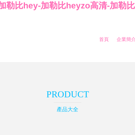
h-加勒比hey-加勒比heyzo高清-
首頁
企業簡
PRODUCT
產品大全