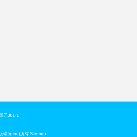
單元301-1
版權(quán)所有
Sitemap