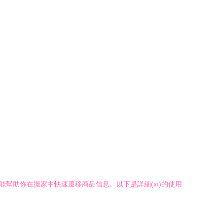
工具，能幫助你在搬家中快速遷移商品信息。以下是詳細(xì)的使用