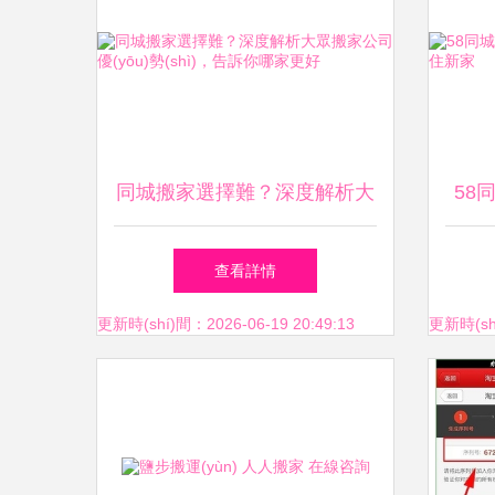
同城搬家選擇難？深度解析大
58
眾搬家公司優(yōu)勢(shì)，
查看詳情
告訴你哪家更好
更新時(shí)間：2026-06-19 20:49:13
更新時(shí