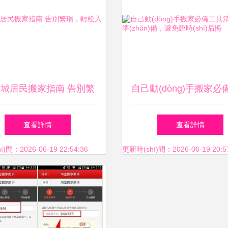
同城居民搬家指南 告別繁
自己動(dòng)手搬家必
瑣，輕松入住新家
清單 做好準(zhǔn)備
查看詳情
查看詳情
時(shí)后悔
)間：2026-06-19 22:54:36
更新時(shí)間：2026-06-19 20:5