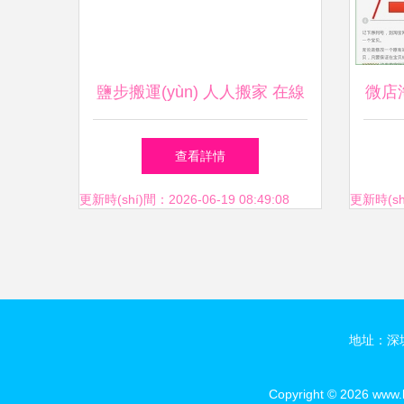
鹽步搬運(yùn) 人人搬家 在線
微店
咨詢
查看詳情
更新時(shí)間：2026-06-19 08:49:08
更新時(shí
地址：深圳市
Copyright © 2026
www.