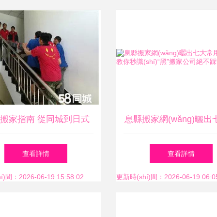
搬家指南 從同城到日式
息縣搬家網(wǎng)曬出
搬家公司如何選擇
用套路，教你秒識(shí)“
查看詳情
查看詳情
家公司絕不踩雷
)間：2026-06-19 15:58:02
更新時(shí)間：2026-06-19 06:0