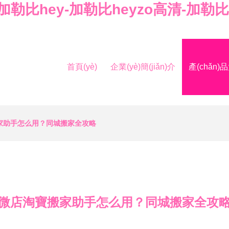
h-加勒比hey-加勒比heyzo高清-
首頁(yè)
企業(yè)簡(jiǎn)介
產(chǎn)
家助手怎么用？同城搬家全攻略
微店淘寶搬家助手怎么用？同城搬家全攻